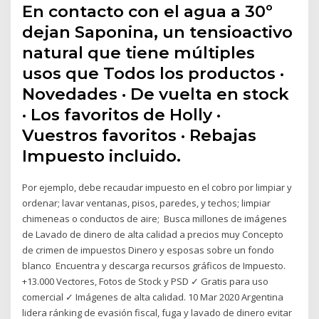
En contacto con el agua a 30º
dejan Saponina, un tensioactivo
natural que tiene múltiples
usos que Todos los productos ·
Novedades · De vuelta en stock
· Los favoritos de Holly ·
Vuestros favoritos · Rebajas
Impuesto incluido.
Por ejemplo, debe recaudar impuesto en el cobro por limpiar y
ordenar; lavar ventanas, pisos, paredes, y techos; limpiar
chimeneas o conductos de aire; Busca millones de imágenes
de Lavado de dinero de alta calidad a precios muy Concepto
de crimen de impuestos Dinero y esposas sobre un fondo
blanco Encuentra y descarga recursos gráficos de Impuesto.
+13.000 Vectores, Fotos de Stock y PSD ✓ Gratis para uso
comercial ✓ Imágenes de alta calidad. 10 Mar 2020 Argentina
lidera ránking de evasión fiscal, fuga y lavado de dinero evitar