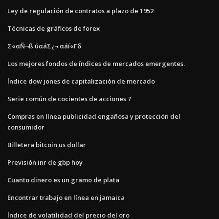
Ley de regulación de contratos a plazo de 1952
Técnicas de gráficos de forex
Σ«αÑ¬ß úαáΣ¿¬ αáí«Γδ
Los mejores fondos de índices de mercados emergentes.
Índice dow jones de capitalización de mercado
Serie común de cocientes de acciones 7
Compras en línea publicidad engañosa y protección del
consumidor
Billetera bitcoin us dollar
Previsión inr de gbp hoy
Cuanto dinero es un gramo de plata
Encontrar trabajo en línea en jamaica
Índice de volatilidad del precio del oro