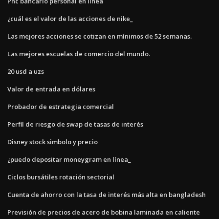
Pnc bancario personal en línea
¿cuál es el valor de las acciones de nike_
Las mejores acciones se cotizan en mínimos de 52 semanas.
Las mejores escuelas de comercio del mundo.
20 usd a uzs
Valor de entrada en dólares
Probador de estrategia comercial
Perfil de riesgo de swap de tasas de interés
Disney stock simbolo y precio
¿puedo depositar moneygram en línea_
Ciclos bursátiles rotación sectorial
Cuenta de ahorro con la tasa de interés más alta en bangladesh
Previsión de precios de acero de bobina laminada en caliente