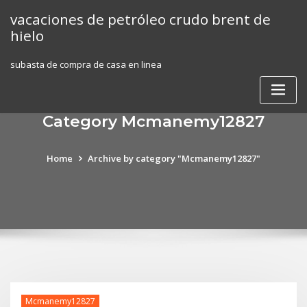
Skip
vacaciones de petróleo crudo brent de
to
hielo
content
subasta de compra de casa en linea
Category Mcmanemy12827
Home
Archive by category "Mcmanemy12827"
Mcmanemy12827