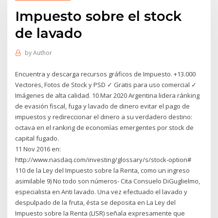
Impuesto sobre el stock
de lavado
by
Author
Encuentra y descarga recursos gráficos de Impuesto. +13.000
Vectores, Fotos de Stock y PSD ✓ Gratis para uso comercial ✓
Imágenes de alta calidad. 10 Mar 2020 Argentina lidera ránking
de evasión fiscal, fuga y lavado de dinero evitar el pago de
impuestos y redireccionar el dinero a su verdadero destino:
octava en el ranking de economías emergentes por stock de
capital fugado.
11 Nov 2016 en:
http://www.nasdaq.com/investing/glossary/s/stock-option#
110 de la Ley del Impuesto sobre la Renta, como un ingreso
asimilable 9) No todo son números- Cita Consuelo DiGuglielmo,
especialista en Anti lavado. Una vez efectuado el lavado y
despulpado de la fruta, ésta se deposita en La Ley del
Impuesto sobre la Renta (LISR) señala expresamente que