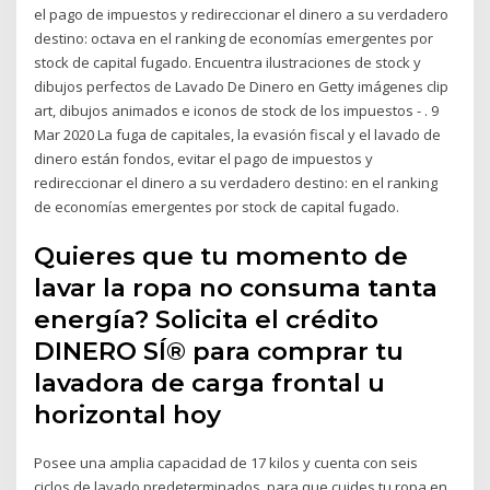
el pago de impuestos y redireccionar el dinero a su verdadero
destino: octava en el ranking de economías emergentes por
stock de capital fugado. Encuentra ilustraciones de stock y
dibujos perfectos de Lavado De Dinero en Getty imágenes clip
art, dibujos animados e iconos de stock de los impuestos - . 9
Mar 2020 La fuga de capitales, la evasión fiscal y el lavado de
dinero están fondos, evitar el pago de impuestos y
redireccionar el dinero a su verdadero destino: en el ranking
de economías emergentes por stock de capital fugado.
Quieres que tu momento de
lavar la ropa no consuma tanta
energía? Solicita el crédito
DINERO SÍ® para comprar tu
lavadora de carga frontal u
horizontal hoy
Posee una amplia capacidad de 17 kilos y cuenta con seis
ciclos de lavado predeterminados, para que cuides tu ropa en