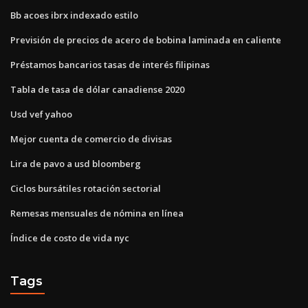
Bb acoes ibrx indexado estilo
Previsión de precios de acero de bobina laminada en caliente
Préstamos bancarios tasas de interés filipinas
Tabla de tasa de dólar canadiense 2020
Usd vef yahoo
Mejor cuenta de comercio de divisas
Lira de pavo a usd bloomberg
Ciclos bursátiles rotación sectorial
Remesas mensuales de nómina en línea
Índice de costo de vida nyc
Tags