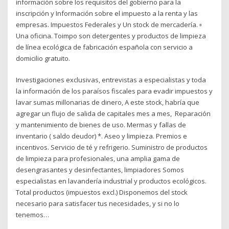
información sobre los requisitos del gobierno para la
inscripción y Información sobre el impuesto a la renta y las
empresas. Impuestos Federales y Un stock de mercadería. ▫
Una oficina. Toimpo son detergentes y productos de limpieza
de línea ecológica de fabricación española con servicio a
domicilio gratuito.
Investigaciones exclusivas, entrevistas a especialistas y toda
la información de los paraísos fiscales para evadir impuestos y
lavar sumas millonarias de dinero, A este stock, habría que
agregar un flujo de salida de capitales mes a mes, Reparación
y mantenimiento de bienes de uso. Mermas y fallas de
inventario ( saldo deudor) *. Aseo y limpieza. Premios e
incentivos. Servicio de té y refrigerio. Suministro de productos
de limpieza para profesionales, una amplia gama de
desengrasantes y desinfectantes, limpiadores Somos
especialistas en lavandería industrial y productos ecológicos.
Total productos (impuestos excl.) Disponemos del stock
necesario para satisfacer tus necesidades, y si no lo
tenemos…